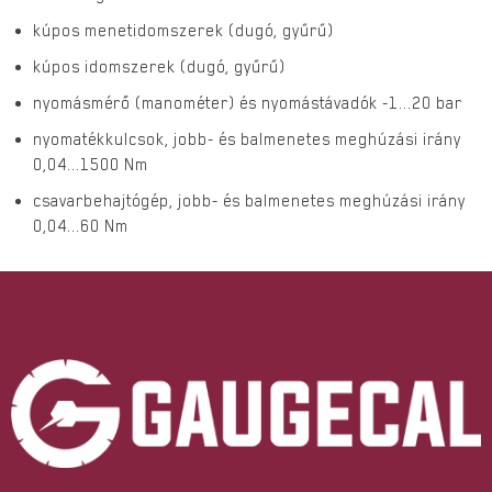
kúpos menetidomszerek (dugó, gyűrű)
kúpos idomszerek (dugó, gyűrű)
nyomásmérő (manométer) és nyomástávadók -1...20 bar
nyomatékkulcsok, jobb- és balmenetes meghúzási irány
0,04...1500 Nm
csavarbehajtógép, jobb- és balmenetes meghúzási irány
0,04...60 Nm