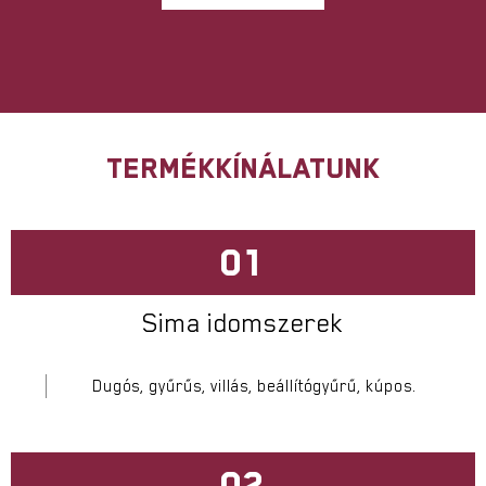
TERMÉKKÍNÁLATUNK
01
Sima idomszerek
Dugós, gyűrűs, villás, beállítógyűrű, kúpos.
02