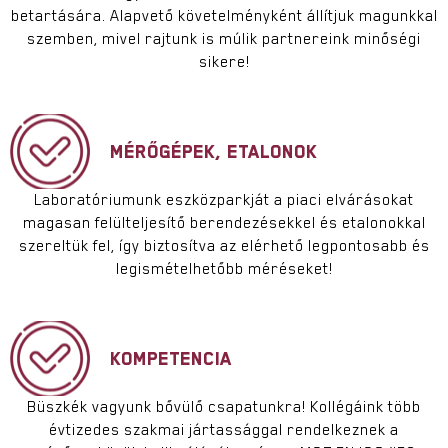
betartására. Alapvető követelményként állítjuk magunkkal
szemben, mivel rajtunk is múlik partnereink minőségi
sikere!
MÉRŐGÉPEK, ETALONOK
Laboratóriumunk eszközparkját a piaci elvárásokat
magasan felülteljesítő berendezésekkel és etalonokkal
szereltük fel, így biztosítva az elérhető legpontosabb és
legismételhetőbb méréseket!
KOMPETENCIA
Büszkék vagyunk bővülő csapatunkra! Kollégáink több
évtizedes szakmai jártassággal rendelkeznek a