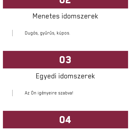
Menetes idomszerek
Dugós, gyűrűs, kúpos.
03
Egyedi idomszerek
Az Ön igényeire szabva!
04