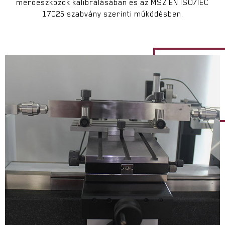
mérőeszközök kalibrálásában és az MSZ EN ISO/IEC
17025 szabvány szerinti működésben.