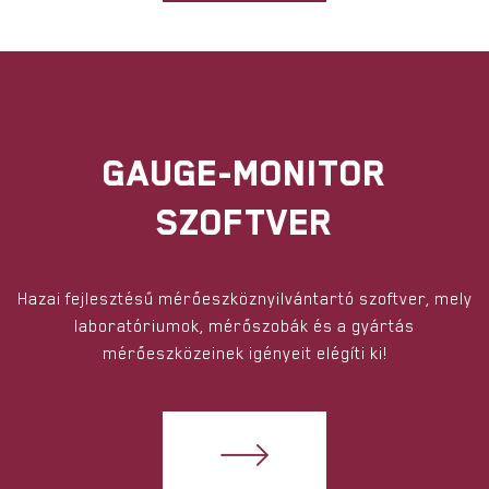
GAUGE-MONITOR
SZOFTVER
Hazai fejlesztésű mérőeszköznyilvántartó szoftver, mely
laboratóriumok, mérőszobák és a gyártás
mérőeszközeinek igényeit elégíti ki!