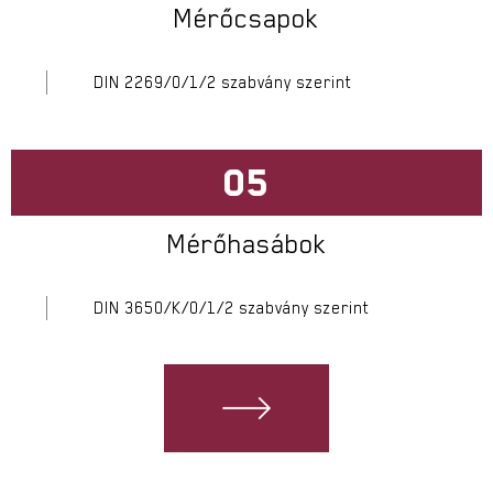
Mérőcsapok
DIN 2269/0/1/2 szabvány szerint
05
Mérőhasábok
DIN 3650/K/0/1/2 szabvány szerint