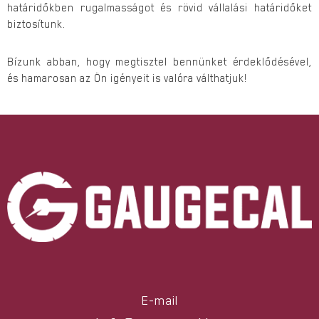
határidőkben rugalmasságot és rövid vállalási határidőket
biztosítunk.
Bízunk abban, hogy megtisztel bennünket érdeklődésével,
és hamarosan az Ön igényeit is valóra válthatjuk!
E-mail