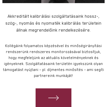
Akkreditált kalibrálási szolgáltatásaink hossz-,
szög-, nyomás és nyomaték kalibrálás területein
állnak megrendelőink rendelkezésére.
Kollégáink folyamatos képzésével és minőségirányítási
rendszerünk rendszeres monitorozásával biztosítjuk,
hogy megfeleljünk az aktuális követelményeknek és
igényeknek. Szolgáltatásaink területén igyekszünk olyan
támogatást nyújtani – pl. díjmentes minősítés – ami segíti
partnereink munkáját!